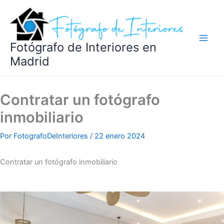
Ir
al
contenido
Fotógrafo de Interiores en
Madrid
Contratar un fotógrafo
inmobiliario
Por
FotografoDeInteriores
/
22 enero 2024
Contratar un fotógrafo inmobiliario