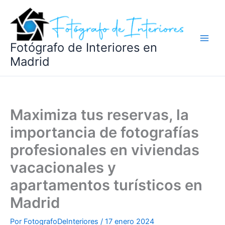
Ir
al
contenido
Fotógrafo de Interiores en
Madrid
Maximiza tus reservas, la
importancia de fotografías
profesionales en viviendas
vacacionales y
apartamentos turísticos en
Madrid
Por
FotografoDeInteriores
/
17 enero 2024