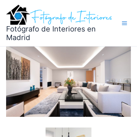
Ir
al
contenido
Fotógrafo de Interiores en
Madrid